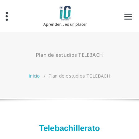
Saltar
al
contenido
Aprender... es un placer
Plan de estudios TELEBACH
Inicio
/
Plan de estudios TELEBACH
Telebachillerato